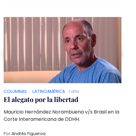
COLUMNAS
·
LATINOAMÉRICA
1 año
El alegato por la libertad
Mauricio Hernández Norambuena v/s Brasil en la
Corte Interamericana de DDHH.
Por
Andrés Figueroa