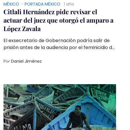
MÉXICO
·
PORTADA MÉXICO
1 año
Citlali Hernández pide revisar el
actuar del juez que otorgó el amparo a
López Zavala
El exsecretario de Gobernación podría salir de
prisión antes de la audiencia por el feminicidio de
Cecilia Monzón
Por
Daniel Jiménez