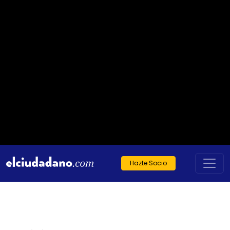
Hazte Socio