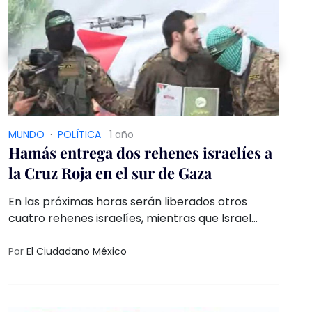
MUNDO
·
POLÍTICA
1 año
Hamás entrega dos rehenes israelíes a
la Cruz Roja en el sur de Gaza
En las próximas horas serán liberados otros
cuatro rehenes israelíes, mientras que Israel
pondrá en libertad a 602 prisioneros palestinos
Por
El Ciudadano México