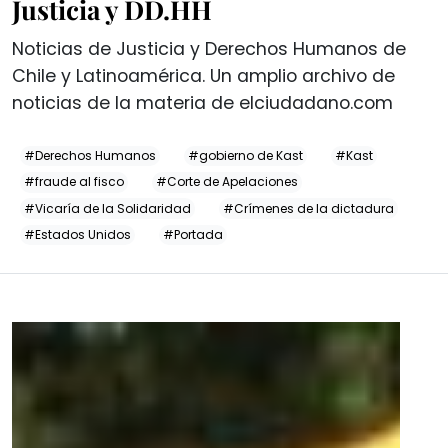
Justicia y DD.HH
Noticias de Justicia y Derechos Humanos de
Chile y Latinoamérica. Un amplio archivo de
noticias de la materia de elciudadano.com
#Derechos Humanos
#gobierno de Kast
#Kast
#fraude al fisco
#Corte de Apelaciones
#Vicaría de la Solidaridad
#Crímenes de la dictadura
#Estados Unidos
#Portada