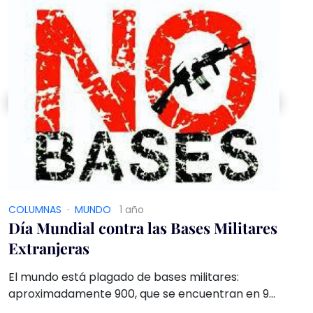
COLUMNAS
·
MUNDO
1 año
Día Mundial contra las Bases Militares
Extranjeras
El mundo está plagado de bases militares:
aproximadamente 900, que se encuentran en 96
naciones. La mayoría son de los Estados Unidos y