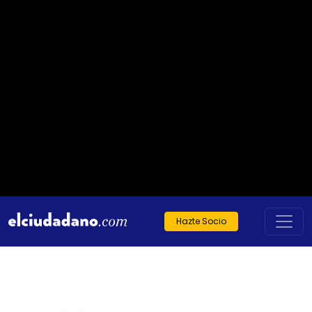
Hazte Socio