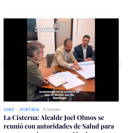
Linares, en la que se rendirá homenaje al golpe
de Estado cívico-militar de 1973
CHILE
·
PORTADA
11 meses
La Cisterna: Alcalde Joel Olmos se
reunió con autoridades de Salud para